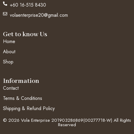
+60 16-515 8430
volaenterprise20@gmail.com
Get to know Us
Home
About
Shop
Information
Contact
Terms & Conditions
Shipping & Refund Policy
© 2026 Vola Enterprise 201903286869(00277718-W) All Rights
Reserved