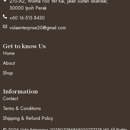
270-A2, Wisma Foo Yet Kai, Jalan Sultan Iskandar,
30000 Ipoh Perak
+60 16-515 8430
volaenterprise20@gmail.com
Get to know Us
Home
About
Shop
Information
Contact
Terms & Conditions
Shipping & Refund Policy
© 2026 Vola Enterprise 201903286869(00277718-W) All Rights