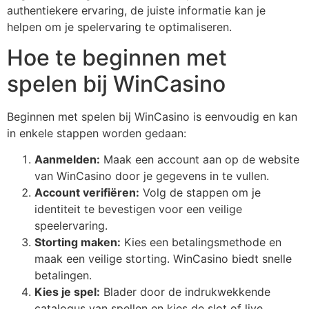
authentiekere ervaring, de juiste informatie kan je
helpen om je spelervaring te optimaliseren.
Hoe te beginnen met
spelen bij WinCasino
Beginnen met spelen bij WinCasino is eenvoudig en kan
in enkele stappen worden gedaan:
Aanmelden:
Maak een account aan op de website
van WinCasino door je gegevens in te vullen.
Account verifiëren:
Volg de stappen om je
identiteit te bevestigen voor een veilige
speelervaring.
Storting maken:
Kies een betalingsmethode en
maak een veilige storting. WinCasino biedt snelle
betalingen.
Kies je spel:
Blader door de indrukwekkende
catalogus van spellen en kies de slot of live