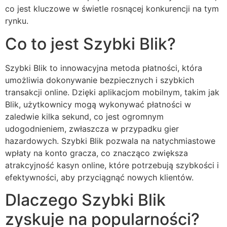
co jest kluczowe w świetle rosnącej konkurencji na tym
rynku.
Co to jest Szybki Blik?
Szybki Blik to innowacyjna metoda płatności, która
umożliwia dokonywanie bezpiecznych i szybkich
transakcji online. Dzięki aplikacjom mobilnym, takim jak
Blik, użytkownicy mogą wykonywać płatności w
zaledwie kilka sekund, co jest ogromnym
udogodnieniem, zwłaszcza w przypadku gier
hazardowych. Szybki Blik pozwala na natychmiastowe
wpłaty na konto gracza, co znacząco zwiększa
atrakcyjność kasyn online, które potrzebują szybkości i
efektywności, aby przyciągnąć nowych klientów.
Dlaczego Szybki Blik
zyskuje na popularności?