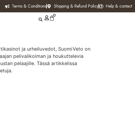
Terms & Conditions
Shipping & Refund Policy
Help & contact
0
ttikasinot ja urheiluvedot, SuomiVeto on
aajan pelivalikoiman ja houkuttelevia
ustan pelaajille. Tässä artikkelissa
etuja.