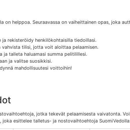
on helppoa. Seuraavassa on vaiheittainen opas, joka autta
a rekisteröidy henkilökohtaisilla tiedoillasi.
vahvista tilisi, jotta voit aloittaa pelaamisen.
ja talleta haluamasi summa pelitilillesi.
an ja valitse suosikkisi.
dynnä mahdollisuutesi voittoihin!
dot
ostovaihtoehtoja, jotka tekevät pelaamisesta vaivatonta. Voit
, joka esittelee talletus- ja nostovaihtoehtoja SuomiVedolla