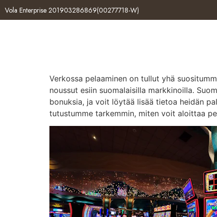
Vola Enterprise 201903286869(00277718-W)
Verkossa pelaaminen on tullut yhä suositummak
noussut esiin suomalaisilla markkinoilla. Suom
bonuksia, ja voit löytää lisää tietoa heidän p
tutustumme tarkemmin, miten voit aloittaa pe