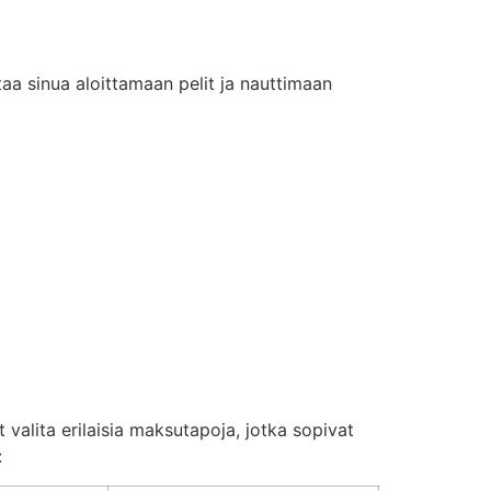
a sinua aloittamaan pelit ja nauttimaan
 valita erilaisia maksutapoja, jotka sopivat
: