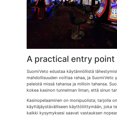
A practical entry point
SuomiVeto edustaa käytännöllistä lähestymista
mahdollisuuden voittaa rahaa, ja SuomiVeto yh
peleistä missä tahansa ja milloin tahansa. Suo
kokea kasinon tunnelman ilman, että sinun tar
Kasinopelaaminen on monipuolista; tarjolla o
käyttäjäystävälliseen käyttöliittymään, joka t
kaikki kysymyksesi saavat vastauksen nopeast