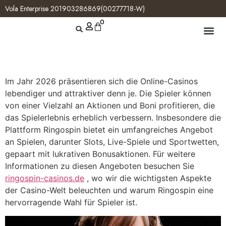
Vola Enterprise 201903286869(00277718-W)
0
Im Jahr 2026 präsentieren sich die Online-Casinos
lebendiger und attraktiver denn je. Die Spieler können
von einer Vielzahl an Aktionen und Boni profitieren, die
das Spielerlebnis erheblich verbessern. Insbesondere die
Plattform Ringospin bietet ein umfangreiches Angebot
an Spielen, darunter Slots, Live-Spiele und Sportwetten,
gepaart mit lukrativen Bonusaktionen. Für weitere
Informationen zu diesen Angeboten besuchen Sie
ringospin-casinos.de
, wo wir die wichtigsten Aspekte
der Casino-Welt beleuchten und warum Ringospin eine
hervorragende Wahl für Spieler ist.