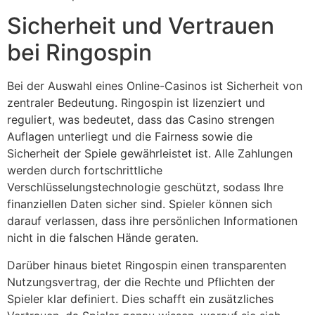
Sicherheit und Vertrauen
bei Ringospin
Bei der Auswahl eines Online-Casinos ist Sicherheit von
zentraler Bedeutung. Ringospin ist lizenziert und
reguliert, was bedeutet, dass das Casino strengen
Auflagen unterliegt und die Fairness sowie die
Sicherheit der Spiele gewährleistet ist. Alle Zahlungen
werden durch fortschrittliche
Verschlüsselungstechnologie geschützt, sodass Ihre
finanziellen Daten sicher sind. Spieler können sich
darauf verlassen, dass ihre persönlichen Informationen
nicht in die falschen Hände geraten.
Darüber hinaus bietet Ringospin einen transparenten
Nutzungsvertrag, der die Rechte und Pflichten der
Spieler klar definiert. Dies schafft ein zusätzliches