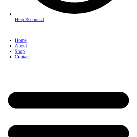
Help & contact
Home
About
Shop
Contact