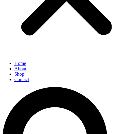
Home
About
Shop
Contact