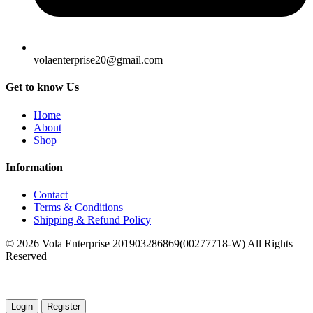
volaenterprise20@gmail.com
Get to know Us
Home
About
Shop
Information
Contact
Terms & Conditions
Shipping & Refund Policy
© 2026 Vola Enterprise 201903286869(00277718-W) All Rights
Reserved
Login
Register