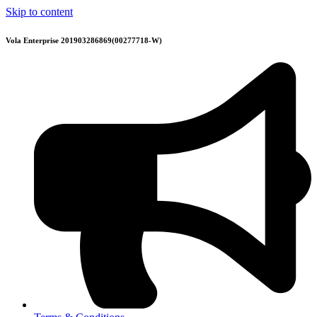
Skip to content
Vola Enterprise 201903286869(00277718-W)