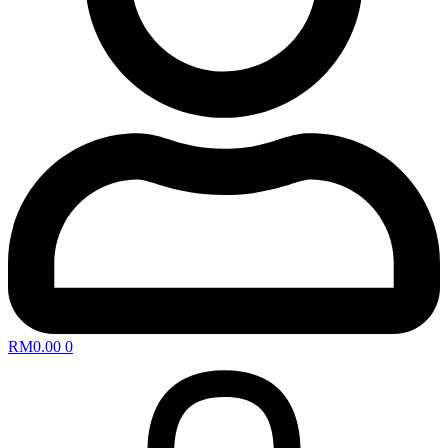
RM
0.00
0