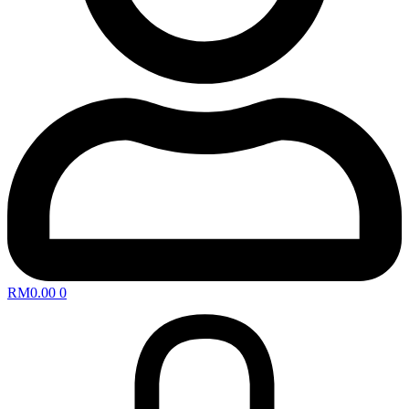
RM
0.00
0