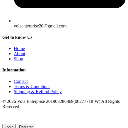
volaenterprise20@gmail.com
Get to know Us
Home
About
Shop
Information
Contact
Terms & Conditions
Shipping & Refund Policy
© 2026 Vola Enterprise 201903286869(00277718-W) All Rights
Reserved
Login
Register