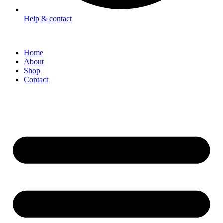
Help & contact
Home
About
Shop
Contact