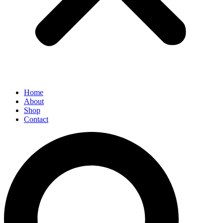
Home
About
Shop
Contact