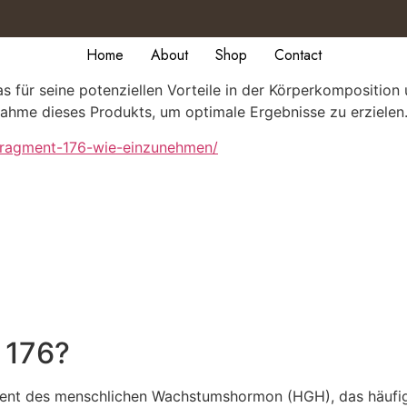
Home
About
Shop
Contact
s für seine potenziellen Vorteile in der Körperkomposition
nnahme dieses Produkts, um optimale Ergebnisse zu erzielen
fragment-176-wie-einzunehmen/
 176?
ment des menschlichen Wachstumshormon (HGH), das häufi