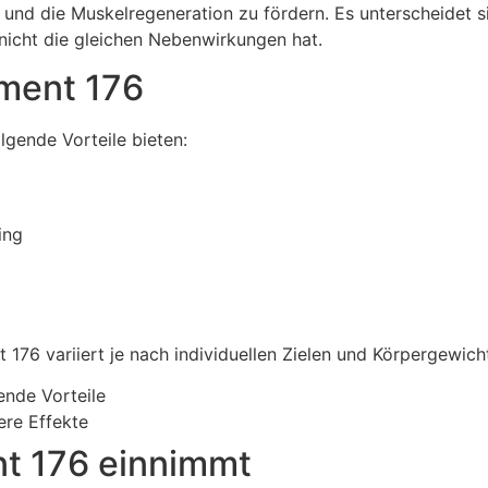
n und die Muskelregeneration zu fördern. Es unterscheidet
nicht die gleichen Nebenwirkungen hat.
gment 176
gende Vorteile bieten:
ing
 variiert je nach individuellen Zielen und Körpergewicht. 
ende Vorteile
ere Effekte
t 176 einnimmt