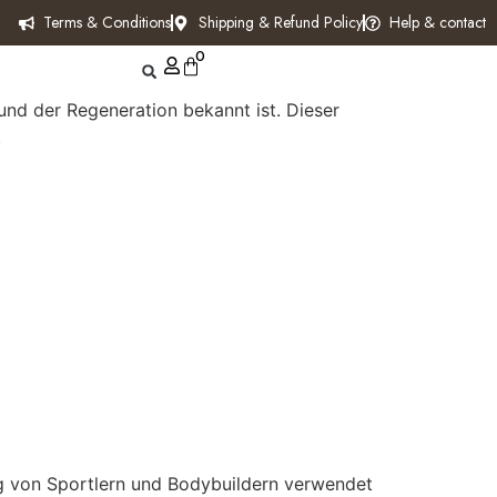
Terms & Conditions
Shipping & Refund Policy
Help & contact
0
 und der Regeneration bekannt ist. Dieser
.
g von Sportlern und Bodybuildern verwendet