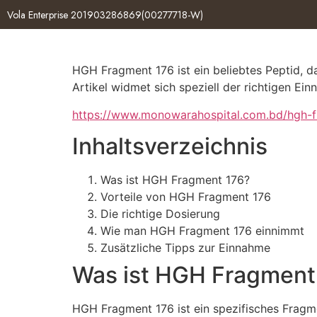
Vola Enterprise 201903286869(00277718-W)
HGH Fragment 176 ist ein beliebtes Peptid, da
Artikel widmet sich speziell der richtigen Ei
https://www.monowarahospital.com.bd/hgh-
Inhaltsverzeichnis
Was ist HGH Fragment 176?
Vorteile von HGH Fragment 176
Die richtige Dosierung
Wie man HGH Fragment 176 einnimmt
Zusätzliche Tipps zur Einnahme
Was ist HGH Fragment
HGH Fragment 176 ist ein spezifisches Frag