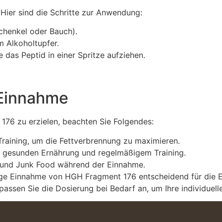
 Hier sind die Schritte zur Anwendung:
schenkel oder Bauch).
m Alkoholtupfer.
e das Peptid in einer Spritze aufziehen.
 Einnahme
76 zu erzielen, beachten Sie Folgendes:
Training, um die Fettverbrennung zu maximieren.
m gesunden Ernährung und regelmäßigem Training.
 und Junk Food während der Einnahme.
htige Einnahme von HGH Fragment 176 entscheidend für die 
assen Sie die Dosierung bei Bedarf an, um Ihre individuelle