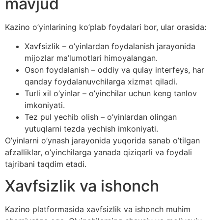
mavjud
Kazino o’yinlarining ko’plab foydalari bor, ular orasida:
Xavfsizlik – o’yinlardan foydalanish jarayonida
mijozlar ma’lumotlari himoyalangan.
Oson foydalanish – oddiy va qulay interfeys, har
qanday foydalanuvchilarga xizmat qiladi.
Turli xil o’yinlar – o’yinchilar uchun keng tanlov
imkoniyati.
Tez pul yechib olish – o’yinlardan olingan
yutuqlarni tezda yechish imkoniyati.
O’yinlarni o’ynash jarayonida yuqorida sanab o’tilgan
afzalliklar, o’yinchilarga yanada qiziqarli va foydali
tajribani taqdim etadi.
Xavfsizlik va ishonch
Kazino platformasida xavfsizlik va ishonch muhim