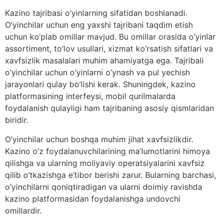
Kazino tajribasi o’yinlarning sifatidan boshlanadi.
O’yinchilar uchun eng yaxshi tajribani taqdim etish
uchun ko’plab omillar mavjud. Bu omillar orasida o’yinlar
assortiment, to’lov usullari, xizmat ko’rsatish sifatlari va
xavfsizlik masalalari muhim ahamiyatga ega. Tajribali
o’yinchilar uchun o’yinlarni o’ynash va pul yechish
jarayonlari qulay bo’lishi kerak. Shuningdek, kazino
platformasining interfeysi, mobil qurilmalarda
foydalanish qulayligi ham tajribaning asosiy qismlaridan
biridir.
O’yinchilar uchun boshqa muhim jihat xavfsizlikdir.
Kazino o’z foydalanuvchilarining ma’lumotlarini himoya
qilishga va ularning moliyaviy operatsiyalarini xavfsiz
qilib o’tkazishga e’tibor berishi zarur. Bularning barchasi,
o’yinchilarni qoniqtiradigan va ularni doimiy ravishda
kazino platformasidan foydalanishga undovchi
omillardir.