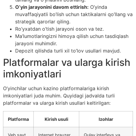
O’yin jarayonini davom ettirish:
O’yinda
muvaffaqiyatli bo’lish uchun taktikalarni qo’llang va
strategik qarorlar qiling.
Ro’yxatdan o’tish jarayoni oson va tez.
Ma’lumotlaringizni himoya qilish uchun tasdiqlash
jarayoni muhimdir.
Depozit qilishda turli xil to’lov usullari mavjud.
Platformalar va ularga kirish
imkoniyatlari
O’yinchilar uchun kazino platformalariga kirish
imkoniyatlari juda muhim. Quyidagi jadvalda turli
platformalar va ularga kirish usullari keltirilgan:
Platforma
Kirish usuli
Izohlar
Veb sayt
Internet brauzer
Qulay interfeys va