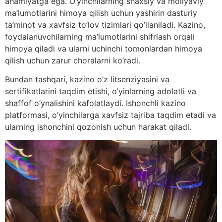
ahamiyatga ega. O’yinchilarning shaxsiy va moliyaviy
ma’lumotlarini himoya qilish uchun yashirin dasturiy
ta’minot va xavfsiz to’lov tizimlari qo’llaniladi. Kazino,
foydalanuvchilarning ma’lumotlarini shifrlash orqali
himoya qiladi va ularni uchinchi tomonlardan himoya
qilish uchun zarur choralarni ko’radi.
Bundan tashqari, kazino o’z litsenziyasini va
sertifikatlarini taqdim etishi, o’yinlarning adolatli va
shaffof o’ynalishini kafolatlaydi. Ishonchli kazino
platformasi, o’yinchilarga xavfsiz tajriba taqdim etadi va
ularning ishonchini qozonish uchun harakat qiladi.