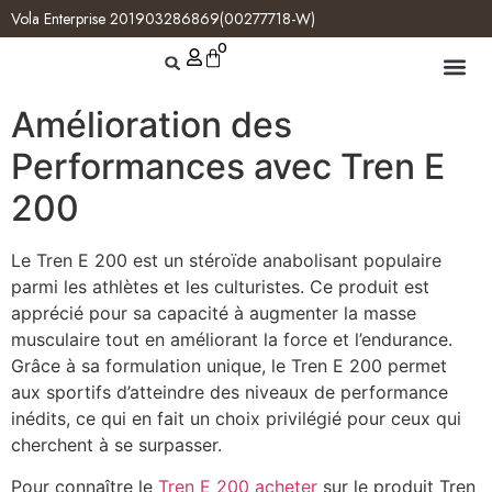
Vola Enterprise 201903286869(00277718-W)
0
Amélioration des
Performances avec Tren E
200
Le Tren E 200 est un stéroïde anabolisant populaire
parmi les athlètes et les culturistes. Ce produit est
apprécié pour sa capacité à augmenter la masse
musculaire tout en améliorant la force et l’endurance.
Grâce à sa formulation unique, le Tren E 200 permet
aux sportifs d’atteindre des niveaux de performance
inédits, ce qui en fait un choix privilégié pour ceux qui
cherchent à se surpasser.
Pour connaître le
Tren E 200 acheter
sur le produit Tren