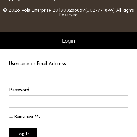
© 2026 Vola Enterprise 201903286869(00277718-W) All Rights
Reserved
Login
Username or Email Address
Password
Remember Me
Log In