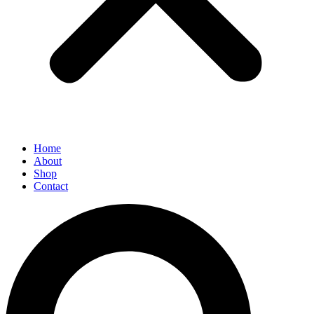
Home
About
Shop
Contact