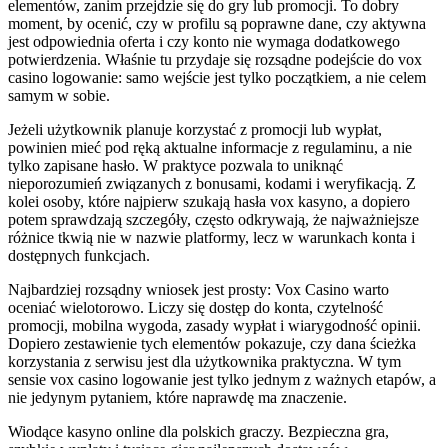
elementów, zanim przejdzie się do gry lub promocji. To dobry
moment, by ocenić, czy w profilu są poprawne dane, czy aktywna
jest odpowiednia oferta i czy konto nie wymaga dodatkowego
potwierdzenia. Właśnie tu przydaje się rozsądne podejście do vox
casino logowanie: samo wejście jest tylko początkiem, a nie celem
samym w sobie.
Jeżeli użytkownik planuje korzystać z promocji lub wypłat,
powinien mieć pod ręką aktualne informacje z regulaminu, a nie
tylko zapisane hasło. W praktyce pozwala to uniknąć
nieporozumień związanych z bonusami, kodami i weryfikacją. Z
kolei osoby, które najpierw szukają hasła vox kasyno, a dopiero
potem sprawdzają szczegóły, często odkrywają, że najważniejsze
różnice tkwią nie w nazwie platformy, lecz w warunkach konta i
dostępnych funkcjach.
Najbardziej rozsądny wniosek jest prosty: Vox Casino warto
oceniać wielotorowo. Liczy się dostęp do konta, czytelność
promocji, mobilna wygoda, zasady wypłat i wiarygodność opinii.
Dopiero zestawienie tych elementów pokazuje, czy dana ścieżka
korzystania z serwisu jest dla użytkownika praktyczna. W tym
sensie vox casino logowanie jest tylko jednym z ważnych etapów, a
nie jedynym pytaniem, które naprawdę ma znaczenie.
Wiodące kasyno online dla polskich graczy. Bezpieczna gra,