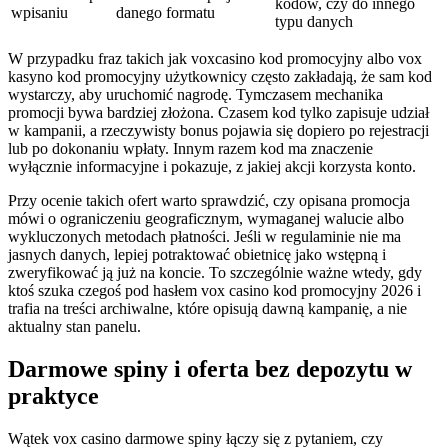
kodów, czy do innego
wpisaniu
danego formatu
typu danych
W przypadku fraz takich jak voxcasino kod promocyjny albo vox
kasyno kod promocyjny użytkownicy często zakładają, że sam kod
wystarczy, aby uruchomić nagrodę. Tymczasem mechanika
promocji bywa bardziej złożona. Czasem kod tylko zapisuje udział
w kampanii, a rzeczywisty bonus pojawia się dopiero po rejestracji
lub po dokonaniu wpłaty. Innym razem kod ma znaczenie
wyłącznie informacyjne i pokazuje, z jakiej akcji korzysta konto.
Przy ocenie takich ofert warto sprawdzić, czy opisana promocja
mówi o ograniczeniu geograficznym, wymaganej walucie albo
wykluczonych metodach płatności. Jeśli w regulaminie nie ma
jasnych danych, lepiej potraktować obietnicę jako wstępną i
zweryfikować ją już na koncie. To szczególnie ważne wtedy, gdy
ktoś szuka czegoś pod hasłem vox casino kod promocyjny 2026 i
trafia na treści archiwalne, które opisują dawną kampanię, a nie
aktualny stan panelu.
Darmowe spiny i oferta bez depozytu w
praktyce
Wątek vox casino darmowe spiny łączy się z pytaniem, czy