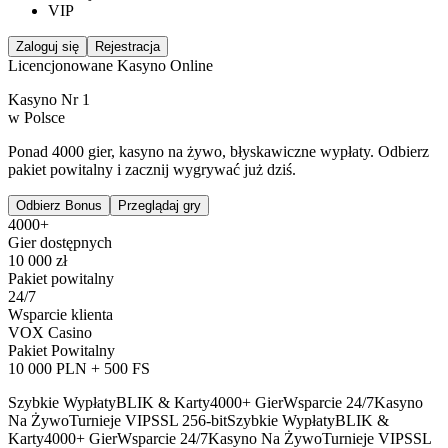
VIP
Zaloguj się
Rejestracja
Licencjonowane Kasyno Online
Kasyno Nr 1
w Polsce
Ponad 4000 gier, kasyno na żywo, błyskawiczne wypłaty. Odbierz
pakiet powitalny i zacznij wygrywać już dziś.
Odbierz Bonus
Przeglądaj gry
4000+
Gier dostępnych
10 000 zł
Pakiet powitalny
24/7
Wsparcie klienta
VOX Casino
Pakiet Powitalny
10 000 PLN + 500 FS
Szybkie Wypłaty
BLIK & Karty
4000+ Gier
Wsparcie 24/7
Kasyno
Na Żywo
Turnieje VIP
SSL 256-bit
Szybkie Wypłaty
BLIK &
Karty
4000+ Gier
Wsparcie 24/7
Kasyno Na Żywo
Turnieje VIP
SSL