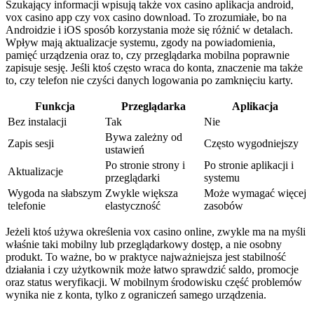
Szukający informacji wpisują także vox casino aplikacja android,
vox casino app czy vox casino download. To zrozumiałe, bo na
Androidzie i iOS sposób korzystania może się różnić w detalach.
Wpływ mają aktualizacje systemu, zgody na powiadomienia,
pamięć urządzenia oraz to, czy przeglądarka mobilna poprawnie
zapisuje sesję. Jeśli ktoś często wraca do konta, znaczenie ma także
to, czy telefon nie czyści danych logowania po zamknięciu karty.
Funkcja
Przeglądarka
Aplikacja
Bez instalacji
Tak
Nie
Bywa zależny od
Zapis sesji
Często wygodniejszy
ustawień
Po stronie strony i
Po stronie aplikacji i
Aktualizacje
przeglądarki
systemu
Wygoda na słabszym
Zwykle większa
Może wymagać więcej
telefonie
elastyczność
zasobów
Jeżeli ktoś używa określenia vox casino online, zwykle ma na myśli
właśnie taki mobilny lub przeglądarkowy dostęp, a nie osobny
produkt. To ważne, bo w praktyce najważniejsza jest stabilność
działania i czy użytkownik może łatwo sprawdzić saldo, promocje
oraz status weryfikacji. W mobilnym środowisku część problemów
wynika nie z konta, tylko z ograniczeń samego urządzenia.