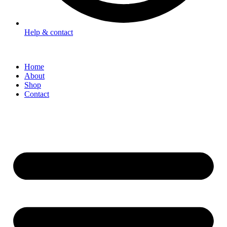
Help & contact
Home
About
Shop
Contact