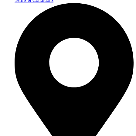
Terms & Conditions