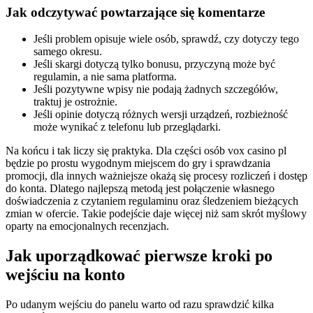
Jak odczytywać powtarzające się komentarze
Jeśli problem opisuje wiele osób, sprawdź, czy dotyczy tego
samego okresu.
Jeśli skargi dotyczą tylko bonusu, przyczyną może być
regulamin, a nie sama platforma.
Jeśli pozytywne wpisy nie podają żadnych szczegółów,
traktuj je ostrożnie.
Jeśli opinie dotyczą różnych wersji urządzeń, rozbieżność
może wynikać z telefonu lub przeglądarki.
Na końcu i tak liczy się praktyka. Dla części osób vox casino pl
będzie po prostu wygodnym miejscem do gry i sprawdzania
promocji, dla innych ważniejsze okażą się procesy rozliczeń i dostęp
do konta. Dlatego najlepszą metodą jest połączenie własnego
doświadczenia z czytaniem regulaminu oraz śledzeniem bieżących
zmian w ofercie. Takie podejście daje więcej niż sam skrót myślowy
oparty na emocjonalnych recenzjach.
Jak uporządkować pierwsze kroki po
wejściu na konto
Po udanym wejściu do panelu warto od razu sprawdzić kilka