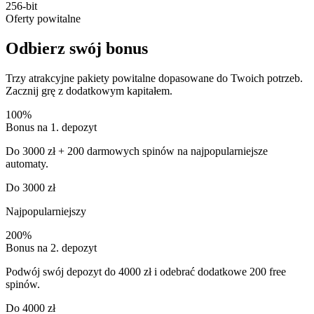
256-bit
Oferty powitalne
Odbierz swój bonus
Trzy atrakcyjne pakiety powitalne dopasowane do Twoich potrzeb.
Zacznij grę z dodatkowym kapitałem.
100%
Bonus na 1. depozyt
Do 3000 zł + 200 darmowych spinów na najpopularniejsze
automaty.
Do 3000 zł
Najpopularniejszy
200%
Bonus na 2. depozyt
Podwój swój depozyt do 4000 zł i odebrać dodatkowe 200 free
spinów.
Do 4000 zł