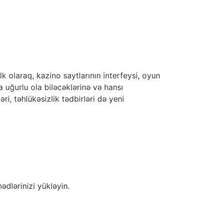
 olaraq, kazino saytlarının interfeysi, oyun
a uğurlu ola biləcəklərinə və hansı
i, təhlükəsizlik tədbirləri də yeni
dlərinizi yükləyin.