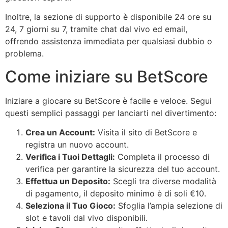
Inoltre, la sezione di supporto è disponibile 24 ore su
24, 7 giorni su 7, tramite chat dal vivo ed email,
offrendo assistenza immediata per qualsiasi dubbio o
problema.
Come iniziare su BetScore
Iniziare a giocare su BetScore è facile e veloce. Segui
questi semplici passaggi per lanciarti nel divertimento:
Crea un Account:
Visita il sito di BetScore e
registra un nuovo account.
Verifica i Tuoi Dettagli:
Completa il processo di
verifica per garantire la sicurezza del tuo account.
Effettua un Deposito:
Scegli tra diverse modalità
di pagamento, il deposito minimo è di soli €10.
Seleziona il Tuo Gioco:
Sfoglia l’ampia selezione di
slot e tavoli dal vivo disponibili.