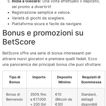
Inizia a Giocare:
Una volta effettuato il deposito,
sei pronto a divertirti!
Registrazione semplice e veloce.
Varietà di giochi da scegliere.
Piattaforma sicura e facile da navigare.
Bonus e promozioni su
BetScore
BetScore offre una serie di bonus interessanti per
attrarre nuovi giocatori e premiare quelli fedeli. Ecco
una panoramica dei principali bonus che puoi sfruttare:
Tipo di
Importo
Deposito
Requisiti di
Bonus
Minimo
Scommessa
Bonus di
350% fino
€10
Standard,
Benvenuto
a €17.000
(Bitcoin da
dettagli
+ 200 Giri
€30)
disponibili