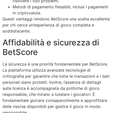
risolvere i tuoi problemi.
Metodi di pagamento flessibili, inclusi i pagamenti
in criptovaluta.
Questi vantaggi rendono BetScore una scelta eccellente
per chi cerca un’esperienza di gioco completa e
soddisfacente.
Affidabilità e sicurezza di
BetScore
La sicurezza è una priorità fondamentale per BetScore.
La piattaforma utilizza avanzate tecnologie di
crittografia per garantire che tutte le transazioni e i dati
personali siano protetti. Inoltre, l’assenza di dettagli
sulla licenza è accompagnata da politiche di gioco
responsabile, che mirano a tutelare i giocatori. È
fondamentale giocare consapevolmente e approfittare
delle risorse disponibili per gestire il gioco in modo
responsabile.