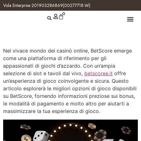
Vola Enterprise 201903286869(00277718-W)
0
Nel vivace mondo dei casinò online, BetScore emerge
come una piattaforma di riferimento per gli
appassionati di giochi d’azzardo. Con un’ampia
selezione di slot e tavoli dal vivo,
betscoree.it
offre
un’esperienza di gioco coinvolgente e sicura. Questo
articolo esplorerà le migliori opzioni di gioco disponibili
su BetScore, fornendo informazioni preziose sui bonus,
le modalità di pagamento e molto altro per aiutarti a
massimizzare la tua esperienza di gioco.