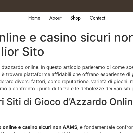
Home
About
Shop
Contact
nline e casino sicuri n
lior Sito
d’azzardo online. In questo articolo parleremo di come scegl
le è trovare piattaforme affidabili che offrano esperienze di
rare diversi fattori, come reputazione, varietà di giochi, 
 a confronto i punti di forza e le debolezze dei vari siti pe
ri Siti di Gioco d’Azzardo Onli
o online e casino sicuri non AAMS
, è fondamentale confront