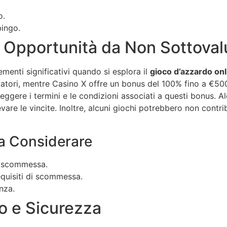
o.
bingo.
: Opportunità da Non Sottoval
menti significativi quando si esplora il
gioco d’azzardo on
ocatori, mentre Casino X offre un bonus del 100% fino a €500
eggere i termini e le condizioni associati a questi bonus. A
are le vincite. Inoltre, alcuni giochi potrebbero non contri
a Considerare
di scommessa.
equisiti di scommessa.
nza.
o e Sicurezza