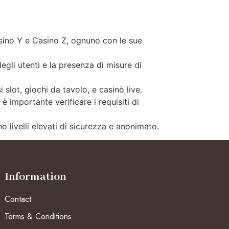
asino Y e Casino Z, ognuno con le sue
degli utenti e la presenza di misure di
slot, giochi da tavolo, e casinò live.
 importante verificare i requisiti di
 livelli elevati di sicurezza e anonimato.
Information
Contact
Terms & Conditions