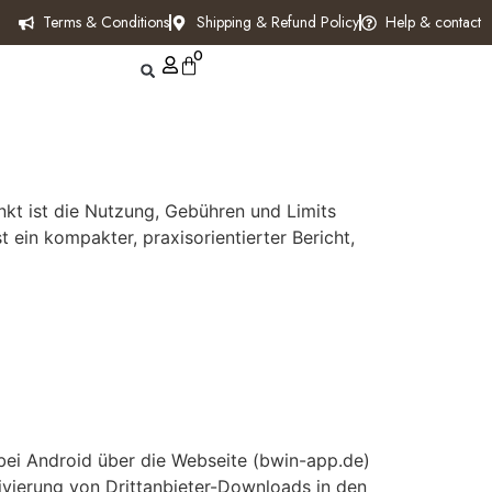
Terms & Conditions
Shipping & Refund Policy
Help & contact
0
nkt ist die Nutzung, Gebühren und Limits
t ein kompakter, praxisorientierter Bericht,
bei Android über die Webseite (bwin-app.de)
ktivierung von Drittanbieter-Downloads in den