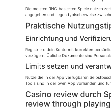
Die meisten RNG-basierten Spiele nutzen zert
angegeben und liegen typischerweise zwisch
Praktische Nutzungsti
Einrichtung und Verifizie
Registriere dein Konto mit korrekten persönli
verzögern. Übliche Dokumente sind Personal
Limits setzen und verant
Nutze die in der App verfügbaren Selbstbesch
Tools sind in der bwin App vorhanden und für
Casino review durch Sp
review through playing