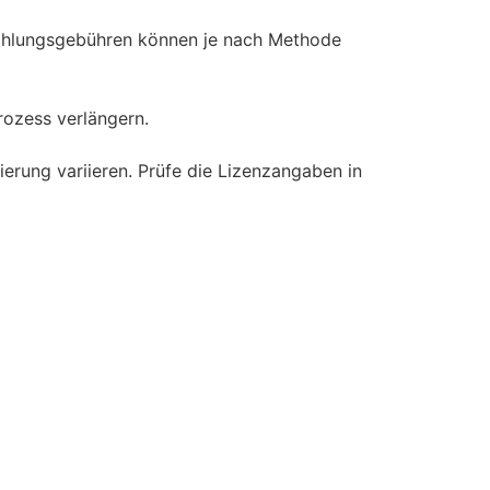
 Zahlungsgebühren können je nach Methode
rozess verlängern.
erung variieren. Prüfe die Lizenzangaben in