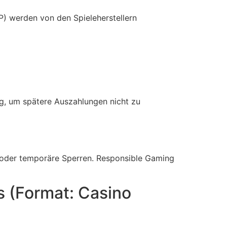
P) werden von den Spieleherstellern
tig, um spätere Auszahlungen nicht zu
r oder temporäre Sperren. Responsible Gaming
s (Format: Casino