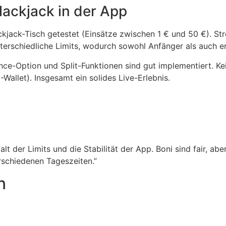
lackjack in der App
jack-Tisch getestet (Einsätze zwischen 1 € und 50 €). Stre
unterschiedliche Limits, wodurch sowohl Anfänger als auch 
ce-Option und Split-Funktionen sind gut implementiert. Ke
Wallet). Insgesamt ein solides Live-Erlebnis.
falt der Limits und die Stabilität der App. Boni sind fair, 
rschiedenen Tageszeiten.”
n