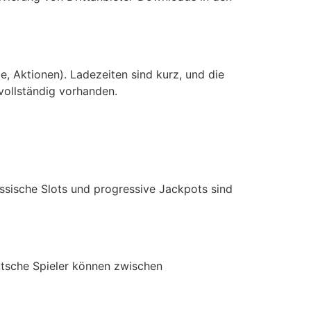
le, Aktionen). Ladezeiten sind kurz, und die
vollständig vorhanden.
assische Slots und progressive Jackpots sind
eutsche Spieler können zwischen