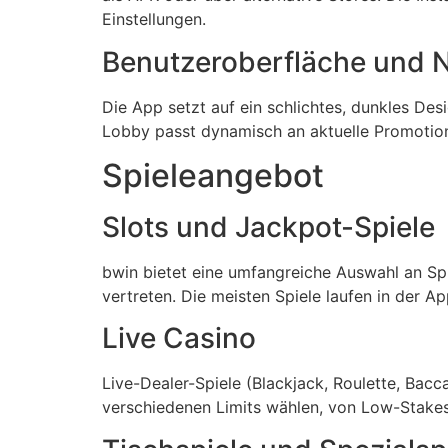
Einstellungen.
Benutzeroberfläche und N
Die App setzt auf ein schlichtes, dunkles Desi
Lobby passt dynamisch an aktuelle Promotions
Spieleangebot
Slots und Jackpot-Spiele
bwin bietet eine umfangreiche Auswahl an Spi
vertreten. Die meisten Spiele laufen in der 
Live Casino
Live-Dealer-Spiele (Blackjack, Roulette, Bacc
verschiedenen Limits wählen, von Low-Stakes 