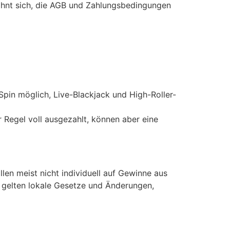
lohnt sich, die AGB und Zahlungsbedingungen
Spin möglich, Live-Blackjack und High-Roller-
 Regel voll ausgezahlt, können aber eine
llen meist nicht individuell auf Gewinne aus
s gelten lokale Gesetze und Änderungen,