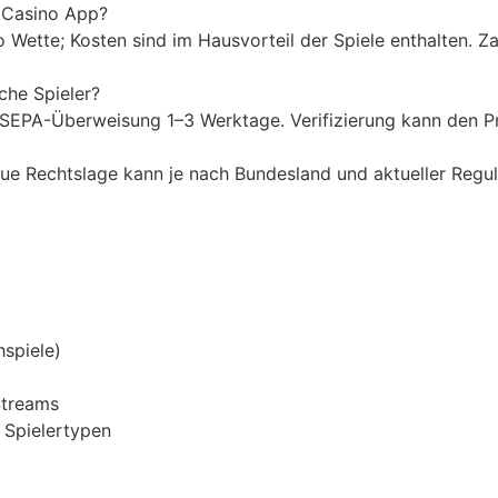
n Casino App?
o Wette; Kosten sind im Hausvorteil der Spiele enthalten.
che Spieler?
, SEPA-Überweisung 1–3 Werktage. Verifizierung kann den P
ue Rechtslage kann je nach Bundesland und aktueller Reguli
hspiele)
Streams
e Spielertypen