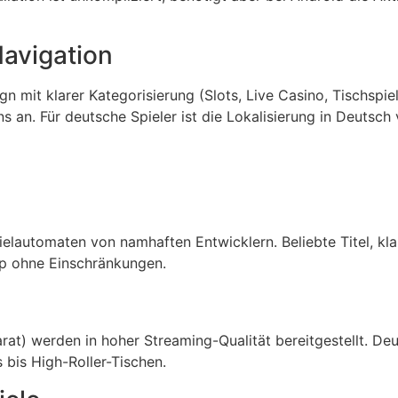
avigation
gn mit klarer Kategorisierung (Slots, Live Casino, Tischspie
 an. Für deutsche Spieler ist die Lokalisierung in Deutsch 
elautomaten von namhaften Entwicklern. Beliebte Titel, kl
App ohne Einschränkungen.
arat) werden in hoher Streaming-Qualität bereitgestellt. D
bis High-Roller-Tischen.